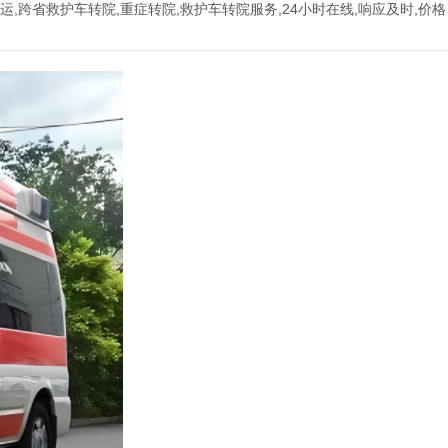
转运,跨省救护车转院,重症转院,救护车转院服务,24小时在线,响应及时,价格