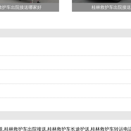
救护车出院接送哪家好
桂林救护车出院接
送,桂林救护车出院接送,桂林救护车长途护送,桂林救护车转运电