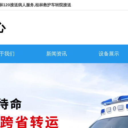
林120接送病人服务,桂林救护车转院接送
心
于我们
新闻资讯
设备展示