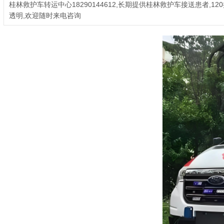
桂林救护车转运中心18290144612,长期提供桂林救护车接送患者,
透明,欢迎随时来电咨询