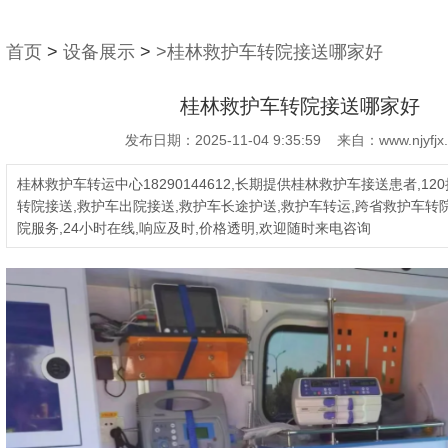
首页
>
设备展示
>
>桂林救护车转院接送哪家好
桂林救护车转院接送哪家好
发布日期：2025-11-04 9:35:59 来自：www.njyfjx
桂林救护车转运中心18290144612,长期提供桂林救护车接送患者,12
转院接送,救护车出院接送,救护车长途护送,救护车转运,跨省救护车转院
院服务,24小时在线,响应及时,价格透明,欢迎随时来电咨询