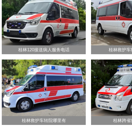
桂林120接送病人服务电话
桂林救护车
桂林救护车转院哪里有
桂林跨省